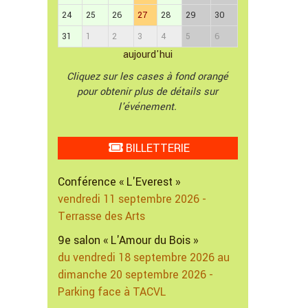
24
25
26
27
28
29
30
31
1
2
3
4
5
6
aujourd'hui
Cliquez sur les cases à fond orangé
pour obtenir plus de détails sur
l'événement.
BILLETTERIE
Conférence « L'Everest »
vendredi 11 septembre 2026 -
Terrasse des Arts
9e salon « L'Amour du Bois »
du vendredi 18 septembre 2026 au
dimanche 20 septembre 2026 -
Parking face à TACVL