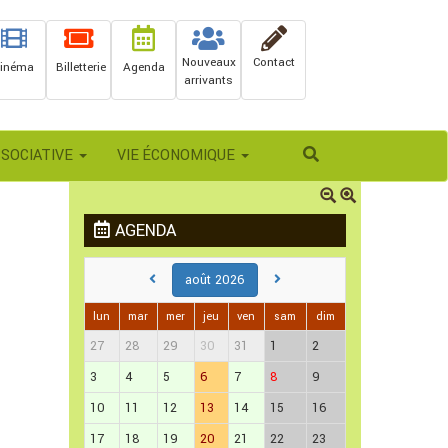
Nouveaux
Contact
inéma
Billetterie
Agenda
arrivants
Rechercher
SSOCIATIVE
VIE ÉCONOMIQUE
AGENDA
août 2026
lun
mar
mer
jeu
ven
sam
dim
27
28
29
30
31
1
2
3
4
5
6
7
8
9
10
11
12
13
14
15
16
17
18
19
20
21
22
23