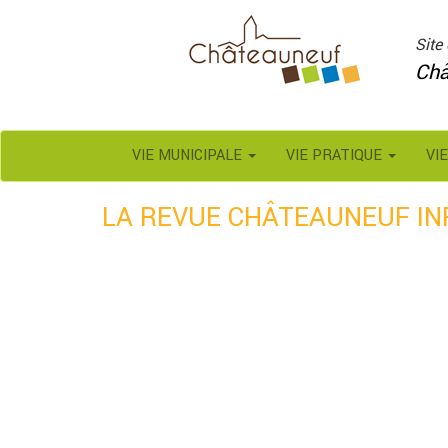
Panneau de gestion des cookies
Site 
Châ
VIE MUNICIPALE
VIE PRATIQUE
VI
LA REVUE CHÂTEAUNEUF INF