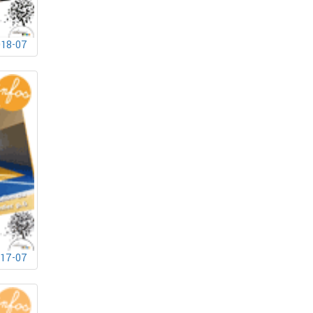
018-07
017-07