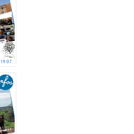
019-07