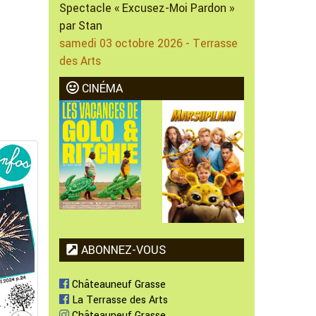
Spectacle « Excusez-Moi Pardon »
par Stan
samedi 03 octobre 2026 - Terrasse
des Arts
CINÉMA
ABONNEZ-VOUS
Châteauneuf Grasse
La Terrasse des Arts
Châteauneuf Grasse