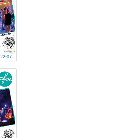
022-07