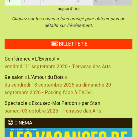
31
1
2
3
4
5
6
aujourd'hui
Cliquez sur les cases à fond orangé pour obtenir plus de
détails sur l'événement.
BILLETTERIE
Conférence « L'Everest »
vendredi 11 septembre 2026 - Terrasse des Arts
9e salon « L'Amour du Bois »
du vendredi 18 septembre 2026 au dimanche 20
septembre 2026 - Parking face à TACVL
Spectacle « Excusez-Moi Pardon » par Stan
samedi 03 octobre 2026 - Terrasse des Arts
CINÉMA