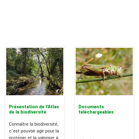
Présentation de l'Atlas
Documents
de la biodiversité
téléchargeables
Connaître la biodiversité,
c’est pouvoir agir pour la
protéger et la valoriser à