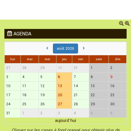
AGENDA
août 2026
lun
mar
mer
jeu
ven
sam
dim
27
28
29
30
31
1
2
3
4
5
6
7
8
9
10
11
12
13
14
15
16
17
18
19
20
21
22
23
24
25
26
27
28
29
30
31
1
2
3
4
5
6
aujourd'hui
Cliquez sur les cases à fond orangé pour obtenir plus de