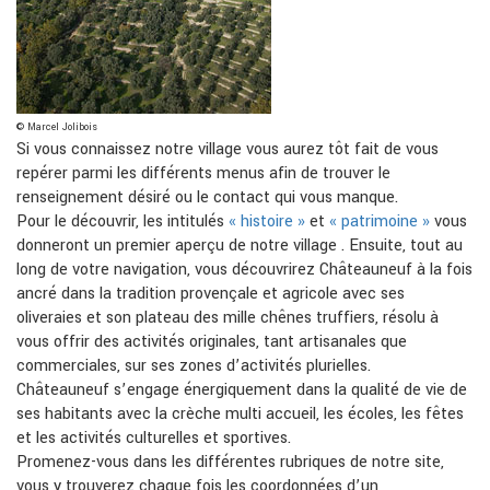
© Marcel Jolibois
Si vous connaissez notre village vous aurez tôt fait de vous
repérer parmi les différents menus afin de trouver le
renseignement désiré ou le contact qui vous manque.
Pour le découvrir, les intitulés
« histoire »
et
« patrimoine »
vous
donneront un premier aperçu de notre village . Ensuite, tout au
long de votre navigation, vous découvrirez Châteauneuf à la fois
ancré dans la tradition provençale et agricole avec ses
oliveraies et son plateau des mille chênes truffiers, résolu à
vous offrir des activités originales, tant artisanales que
commerciales, sur ses zones d’activités plurielles.
Châteauneuf s’engage énergiquement dans la qualité de vie de
ses habitants avec la crèche multi accueil, les écoles, les fêtes
et les activités culturelles et sportives.
Promenez-vous dans les différentes rubriques de notre site,
vous y trouverez chaque fois les coordonnées d’un