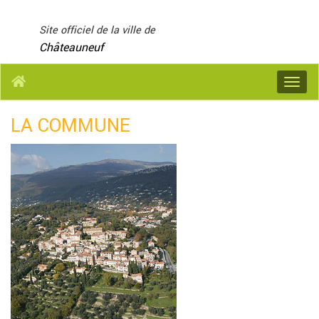
Panneau de gestion des cookies
Site officiel de la ville de
Châteauneuf
Menu
LA COMMUNE