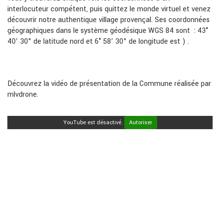
interlocuteur compétent, puis quittez le monde virtuel et venez
découvrir notre authentique village provençal. Ses coordonnées
géographiques dans le système géodésique WGS 84 sont : 43°
40’ 30" de latitude nord et 6° 58’ 30" de longitude est ) .
Découvrez la vidéo de présentation de la Commune réalisée par
mlvdrone.
YouTube est désactivé.
Autoriser