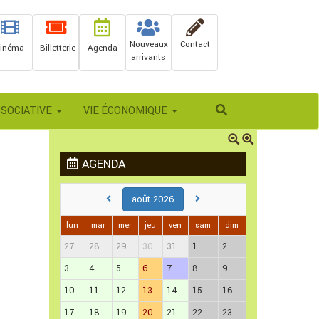
Nouveaux
Contact
inéma
Billetterie
Agenda
arrivants
Rechercher
SSOCIATIVE
VIE ÉCONOMIQUE
AGENDA
août 2026
lun
mar
mer
jeu
ven
sam
dim
27
28
29
30
31
1
2
3
4
5
6
7
8
9
10
11
12
13
14
15
16
17
18
19
20
21
22
23