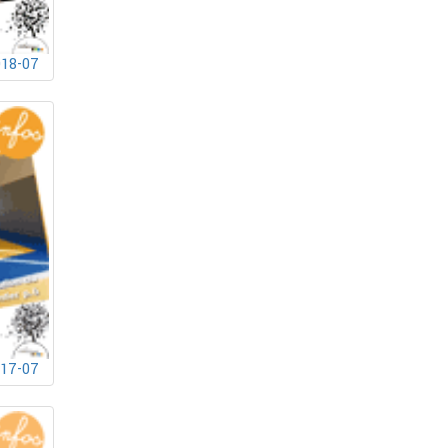
018-07
017-07