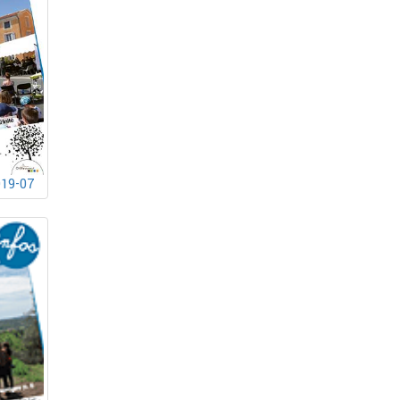
019-07