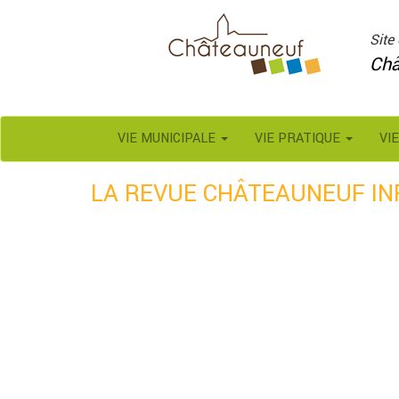
Panneau de gestion des cookies
Site 
Châ
VIE MUNICIPALE
VIE PRATIQUE
VI
LA REVUE CHÂTEAUNEUF INF