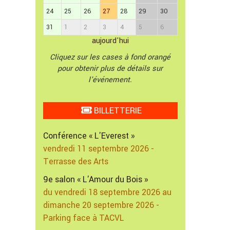
24
25
26
27
28
29
30
31
1
2
3
4
5
6
aujourd'hui
Cliquez sur les cases à fond orangé
pour obtenir plus de détails sur
l'événement.
BILLETTERIE
Conférence « L'Everest »
vendredi 11 septembre 2026 -
Terrasse des Arts
9e salon « L'Amour du Bois »
du vendredi 18 septembre 2026 au
dimanche 20 septembre 2026 -
Parking face à TACVL