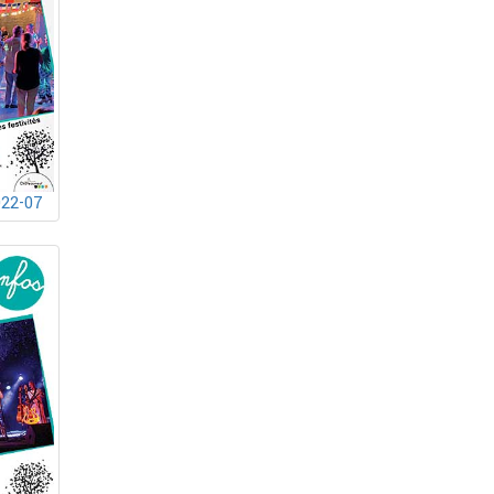
022-07