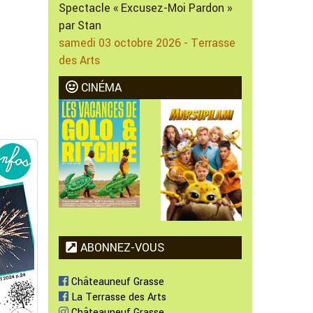
Spectacle « Excusez-Moi Pardon »
par Stan
samedi 03 octobre 2026 - Terrasse
des Arts
CINÉMA
ABONNEZ-VOUS
Châteauneuf Grasse
La Terrasse des Arts
Châteauneuf Grasse