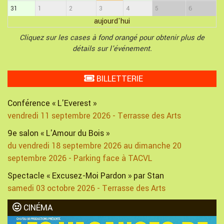
31
1
2
3
4
5
6
aujourd'hui
Cliquez sur les cases à fond orangé pour obtenir plus de
détails sur l'événement.
BILLETTERIE
Conférence « L'Everest »
vendredi 11 septembre 2026 - Terrasse des Arts
9e salon « L'Amour du Bois »
du vendredi 18 septembre 2026 au dimanche 20
septembre 2026 - Parking face à TACVL
Spectacle « Excusez-Moi Pardon » par Stan
samedi 03 octobre 2026 - Terrasse des Arts
CINÉMA