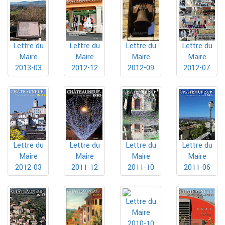
Lettre du
Lettre du
Lettre du
Lettre du
Maire
Maire
Maire
Maire
2013-03
2012-12
2012-09
2012-07
Lettre du
Lettre du
Lettre du
Lettre du
Maire
Maire
Maire
Maire
2012-03
2011-12
2011-10
2011-06
Lettre du
Maire
2010-10