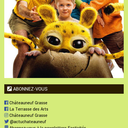
ABONNEZ-VOUS
Châteauneuf Grasse
La Terrasse des Arts
Châteauneuf Grasse
@actuchateauneuf