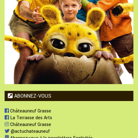
ABONNEZ-VOUS
Châteauneuf Grasse
La Terrasse des Arts
Châteauneuf Grasse
@actuchateauneuf