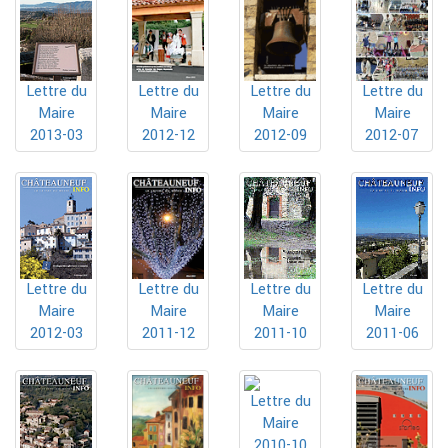
Lettre du
Lettre du
Lettre du
Lettre du
Maire
Maire
Maire
Maire
2013-03
2012-12
2012-09
2012-07
Lettre du
Lettre du
Lettre du
Lettre du
Maire
Maire
Maire
Maire
2012-03
2011-12
2011-10
2011-06
Lettre du
Maire
2010-10