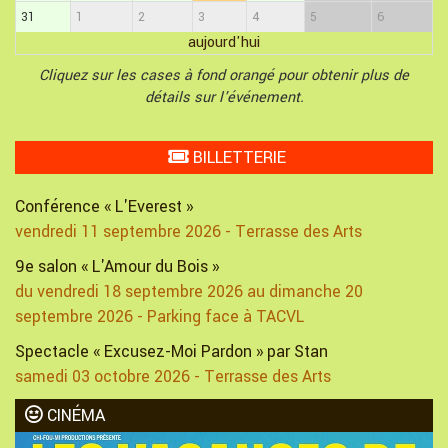
31
1
2
3
4
5
6
aujourd'hui
Cliquez sur les cases à fond orangé pour obtenir plus de
détails sur l'événement.
BILLETTERIE
Conférence « L'Everest »
vendredi 11 septembre 2026 - Terrasse des Arts
9e salon « L'Amour du Bois »
du vendredi 18 septembre 2026 au dimanche 20
septembre 2026 - Parking face à TACVL
Spectacle « Excusez-Moi Pardon » par Stan
samedi 03 octobre 2026 - Terrasse des Arts
CINÉMA