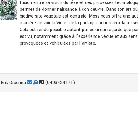
fusion entre sa vision du rêve et des prouesses technologi
permet de donner naissance à son oeuvre. Dans son art où
biodiversité végétale est centrale, Moss nous offre une au
manière de voir la Vie et de la partager pour mieux la ressen
Cela est rendu possible autant par celui qui regarde que pa
est vu, notamment grâce à l'expérience vécue et aux sens
provoquées et véhiculées par l'artiste.
Erik Orsenna
(0493424171)