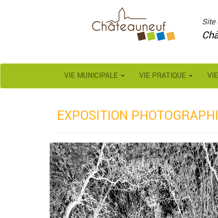
Panneau de gestion des cookies
Site 
Châ
VIE MUNICIPALE
VIE PRATIQUE
VI
EXPOSITION PHOTOGRAPHI