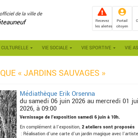
officiel de la ville de
teauneuf
Recevez
Portail
C
les alertes
citoyen
E CULTURELLE
VIE SOCIALE
VIE SPORTIVE
VIE A
QUE « JARDINS SAUVAGES »
Médiathèque Erik Orsenna
du samedi 06 juin 2026 au mercredi 01 jui
2026, à 09:00
Vernissage de l'exposition samedi 6 juin à 10h.
En complément à l'exposition,
2 ateliers sont proposés
: Réalisation d'une carte d'un jardin magique avec l'artiste