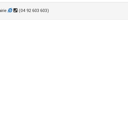
irie
(04 92 603 603)