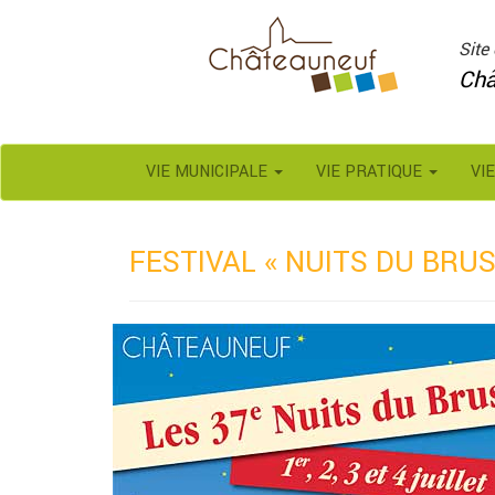
Panneau de gestion des cookies
Site 
Châ
VIE MUNICIPALE
VIE PRATIQUE
VI
FESTIVAL « NUITS DU BRUS