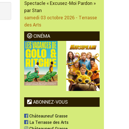
Spectacle « Excusez-Moi Pardon »
par Stan
samedi 03 octobre 2026 - Terrasse
des Arts
CINÉMA
ABONNEZ-VOUS
Châteauneuf Grasse
La Terrasse des Arts
Châteauneuf Grasse