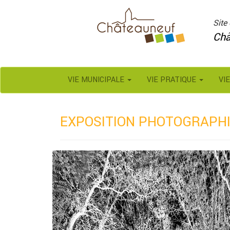
Panneau de gestion des cookies
Site 
Châ
VIE MUNICIPALE
VIE PRATIQUE
VI
EXPOSITION PHOTOGRAPHI