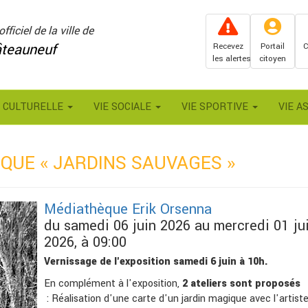
officiel de la ville de
teauneuf
Recevez
Portail
C
les alertes
citoyen
E CULTURELLE
VIE SOCIALE
VIE SPORTIVE
VIE A
QUE « JARDINS SAUVAGES »
Médiathèque Erik Orsenna
du samedi 06 juin 2026 au mercredi 01 jui
2026, à 09:00
Vernissage de l'exposition samedi 6 juin à 10h.
En complément à l'exposition,
2 ateliers sont proposés
: Réalisation d'une carte d'un jardin magique avec l'artiste