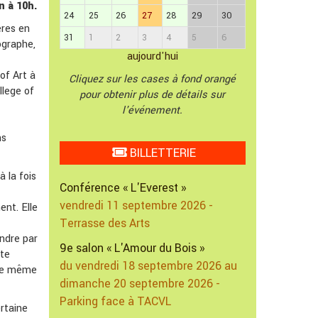
n à 10h.
24
25
26
27
28
29
30
ères en
31
1
2
3
4
5
6
tographe,
aujourd'hui
of Art à
Cliquez sur les cases à fond orangé
llege of
pour obtenir plus de détails sur
l'événement.
ns
BILLETTERIE
 la fois
Conférence « L'Everest »
vendredi 11 septembre 2026 -
ent. Elle
Terrasse des Arts
endre par
9e salon « L'Amour du Bois »
tte
du vendredi 18 septembre 2026 au
nce même
dimanche 20 septembre 2026 -
Parking face à TACVL
ertaine