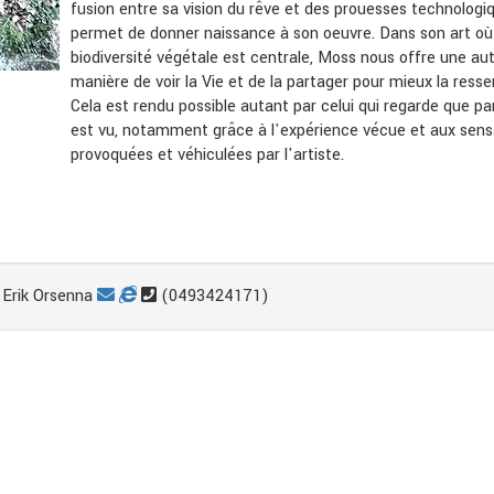
fusion entre sa vision du rêve et des prouesses technologi
permet de donner naissance à son oeuvre. Dans son art où
biodiversité végétale est centrale, Moss nous offre une au
manière de voir la Vie et de la partager pour mieux la ressen
Cela est rendu possible autant par celui qui regarde que pa
est vu, notamment grâce à l'expérience vécue et aux sens
provoquées et véhiculées par l'artiste.
Erik Orsenna
(0493424171)