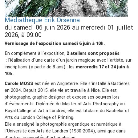
Médiathèque Erik Orsenna
du samedi 06 juin 2026 au mercredi 01 juillet
2026, à 09:00
Vernissage de l'exposition samedi 6 juin à 10h.
En complément à l'exposition,
2 ateliers sont proposés
: Réalisation d'une carte d'un jardin magique avec l'artiste, sur
inscriptions (à partir de 8 ans) : les
mercredis 17 et 24 juin à
10h.
Carole MOSS
est née en Angleterre. Elle s'installe à Gattières
en 2004. Depuis 2015, elle vie et travaille à Nice. Elle est
photographe, graphic designer et expose ses oeuvres lors
d'événements. Diplômée du Master of Arts Photography au
Royal College of Art à Londres, elle est titulaire du Bachelor of
Arts du London College of Printing.
Elle a enseigné la photographie argentique et numérique à
l'Université des Arts de Londres (1980-2004), ainsi que dans
d'autres universités d'art anglaises.