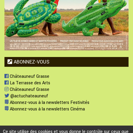
ABONNEZ-VOUS
Châteauneuf Grasse
La Terrasse des Arts
Châteauneuf Grasse
@actuchateauneuf
Abonnez-vous à la newsletters Festivités
Abonnez-vous à la newsletters Cinéma
Ce site utilise des cookies et vous donne le contrôle sur ceux que