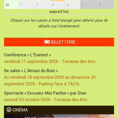
31
1
2
3
4
5
6
aujourd'hui
Cliquez sur les cases à fond orangé pour obtenir plus de
détails sur l'événement.
BILLETTERIE
Conférence « L'Everest »
vendredi 11 septembre 2026 - Terrasse des Arts
9e salon « L'Amour du Bois »
du vendredi 18 septembre 2026 au dimanche 20
septembre 2026 - Parking face à TACVL
Spectacle « Excusez-Moi Pardon » par Stan
samedi 03 octobre 2026 - Terrasse des Arts
CINÉMA