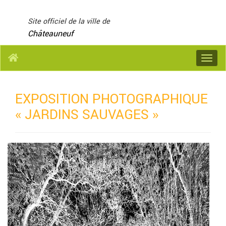
Panneau de gestion des cookies
Site officiel de la ville de
Châteauneuf
Menu
EXPOSITION PHOTOGRAPHIQUE
« JARDINS SAUVAGES »