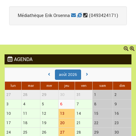
Médiathèque Erik Orsenna
(0493424171)
AGENDA
août 2026
lun
mar
mer
jeu
ven
sam
dim
27
28
29
30
31
1
2
3
4
5
6
7
8
9
10
11
12
13
14
15
16
17
18
19
20
21
22
23
24
25
26
27
28
29
30