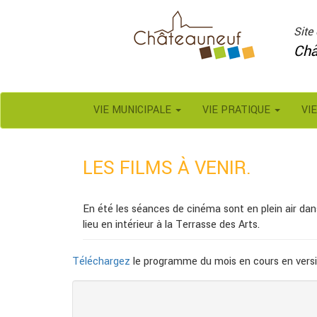
Panneau de gestion des cookies
Site 
Châ
VIE MUNICIPALE
VIE PRATIQUE
VI
LES FILMS À VENIR.
En été les séances de cinéma sont en plein air dans
lieu en intérieur à la Terrasse des Arts.
Téléchargez
le programme du mois en cours en versi