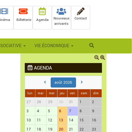
Nouveaux
Contact
inéma
Billetterie
Agenda
arrivants
Rechercher
SSOCIATIVE
VIE ÉCONOMIQUE
AGENDA
août 2026
lun
mar
mer
jeu
ven
sam
dim
27
28
29
30
31
1
2
3
4
5
6
7
8
9
10
11
12
13
14
15
16
17
18
19
20
21
22
23