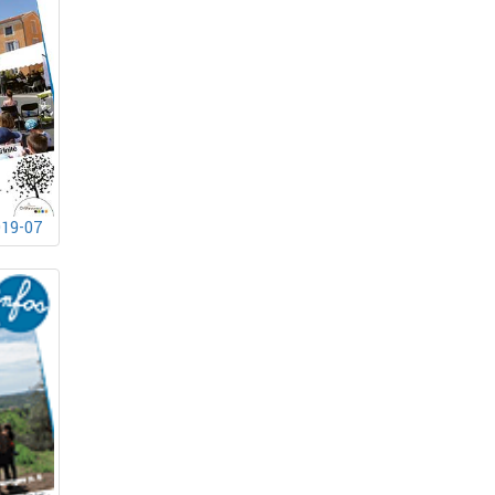
019-07