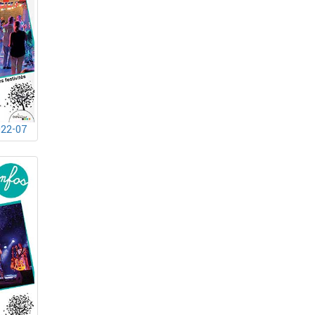
022-07