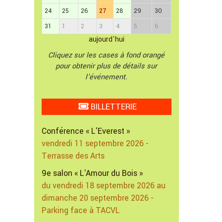
24
25
26
27
28
29
30
31
1
2
3
4
5
6
aujourd'hui
Cliquez sur les cases à fond orangé
pour obtenir plus de détails sur
l'événement.
BILLETTERIE
Conférence « L'Everest »
vendredi 11 septembre 2026 -
Terrasse des Arts
9e salon « L'Amour du Bois »
du vendredi 18 septembre 2026 au
dimanche 20 septembre 2026 -
Parking face à TACVL