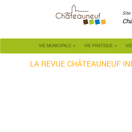
Panneau de gestion des cookies
Site 
Châ
VIE MUNICIPALE
VIE PRATIQUE
VI
LA REVUE CHÂTEAUNEUF INF