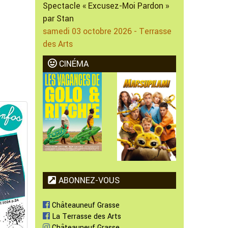
Spectacle « Excusez-Moi Pardon »
par Stan
samedi 03 octobre 2026 - Terrasse
des Arts
CINÉMA
ABONNEZ-VOUS
Châteauneuf Grasse
La Terrasse des Arts
Châteauneuf Grasse