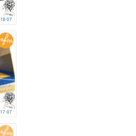
018-07
017-07