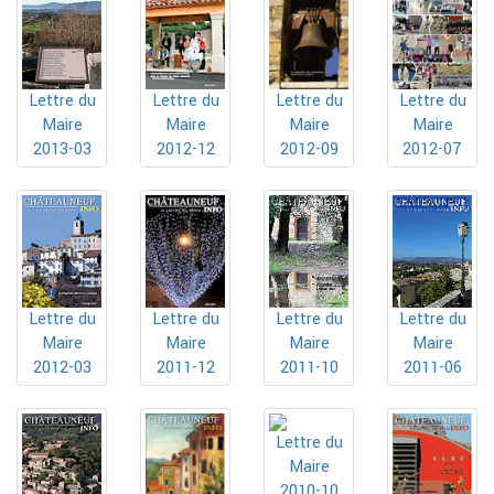
Lettre du
Lettre du
Lettre du
Lettre du
Maire
Maire
Maire
Maire
2013-03
2012-12
2012-09
2012-07
Lettre du
Lettre du
Lettre du
Lettre du
Maire
Maire
Maire
Maire
2012-03
2011-12
2011-10
2011-06
Lettre du
Maire
2010-10