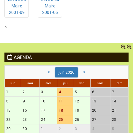
Maire
Maire
2001-09
2001-06
<
AGENDA
juin 2026
lun
mar
mer
jeu
ven
sam
dim
1
2
3
4
5
6
7
8
9
10
11
12
13
14
15
16
17
18
19
20
21
22
23
24
25
26
27
28
29
30
1
2
3
4
5