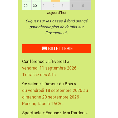
29
30
1
2
3
4
5
aujourd'hui
Cliquez sur les cases à fond orangé
pour obtenir plus de détails sur
l'événement.
BILLETTERIE
Conférence « L'Everest »
vendredi 11 septembre 2026 -
Terrasse des Arts
9e salon « L'Amour du Bois »
du vendredi 18 septembre 2026 au
dimanche 20 septembre 2026 -
Parking face à TACVL
Spectacle « Excusez-Moi Pardon »