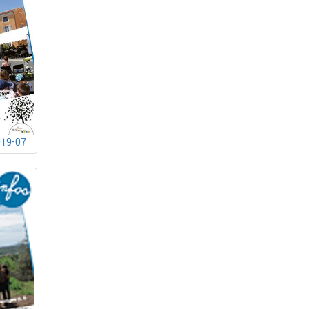
019-07