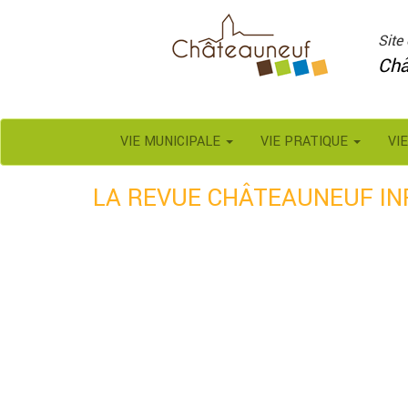
Panneau de gestion des cookies
Site 
Châ
VIE MUNICIPALE
VIE PRATIQUE
VI
LA REVUE CHÂTEAUNEUF INF