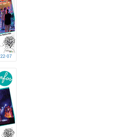
022-07