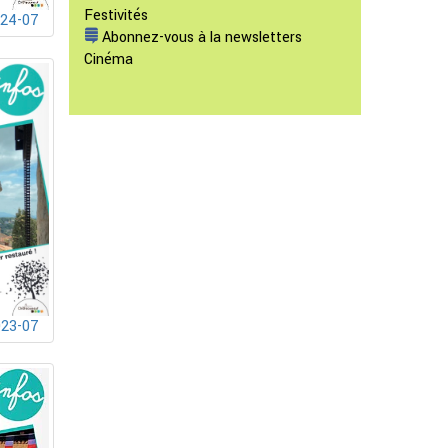
Festivités
024-07
Abonnez-vous à la newsletters
Cinéma
023-07