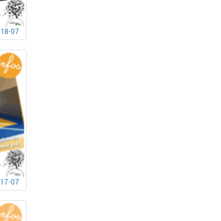
018-07
017-07