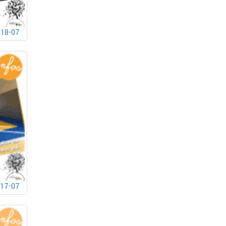
018-07
017-07