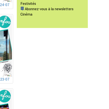
Festivités
024-07
Abonnez-vous à la newsletters
Cinéma
023-07