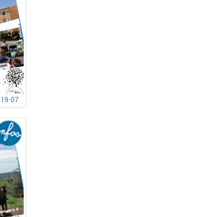
019-07