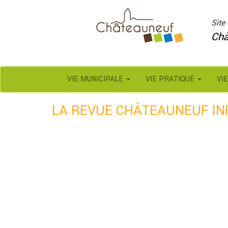
Panneau de gestion des cookies
Site 
Châ
VIE MUNICIPALE
VIE PRATIQUE
VI
LA REVUE CHÂTEAUNEUF INF