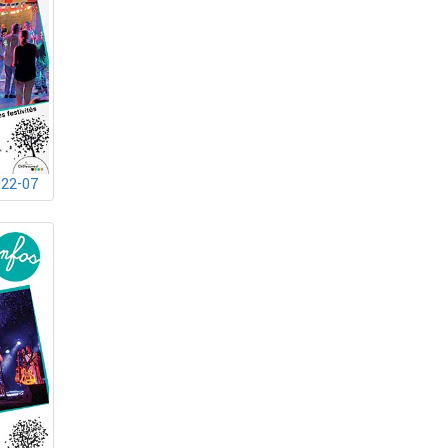
022-07