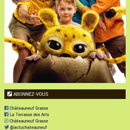
ABONNEZ-VOUS
Châteauneuf Grasse
La Terrasse des Arts
Châteauneuf Grasse
@actuchateauneuf