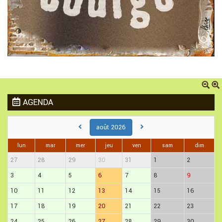
AGENDA
août 2026
lun
mar
mer
jeu
ven
sam
dim
27
28
29
30
31
1
2
3
4
5
6
7
8
9
10
11
12
13
14
15
16
17
18
19
20
21
22
23
24
25
26
27
28
29
30