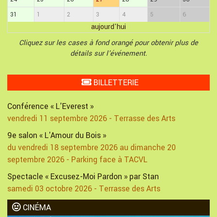
31
1
2
3
4
5
6
aujourd'hui
Cliquez sur les cases à fond orangé pour obtenir plus de
détails sur l'événement.
BILLETTERIE
Conférence « L'Everest »
vendredi 11 septembre 2026 - Terrasse des Arts
9e salon « L'Amour du Bois »
du vendredi 18 septembre 2026 au dimanche 20
septembre 2026 - Parking face à TACVL
Spectacle « Excusez-Moi Pardon » par Stan
samedi 03 octobre 2026 - Terrasse des Arts
CINÉMA