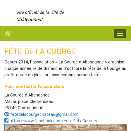
Panneau de gestion des cookies
Site officiel de la ville de
Châteauneuf
Menu
FÊTE DE LA COURGE
Depuis 2014, l'association « La Courge d'Abondance » organise
chaque année, le 3e dimanche d'octobre la fête de la Courge au
profit d'une ou plusieurs associations humanitaires.
Pour contacter l'association
La Courge d'Abondance
Mairie, place Clemenceau
06740 Châteauneuf
fetedelacourgechateau@gmail.com
https://www.facebook.com/FeteDeLaCourge/