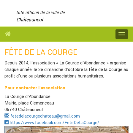
Panneau de gestion des cookies
Site officiel de la ville de
Châteauneuf
Menu
FÊTE DE LA COURGE
Depuis 2014, l'association « La Courge d'Abondance » organise
chaque année, le 3e dimanche d'octobre la fête de la Courge au
profit d'une ou plusieurs associations humanitaires.
Pour contacter l'association
La Courge d'Abondance
Mairie, place Clemenceau
06740 Châteauneuf
fetedelacourgechateau@gmail.com
https://www.facebook.com/FeteDeLaCourge/