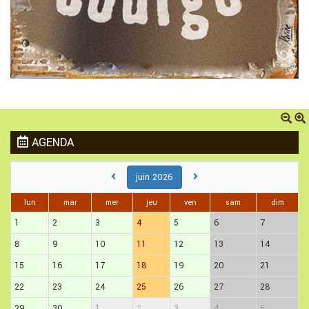
AGENDA
juin 2026
lun
mar
mer
jeu
ven
sam
dim
1
2
3
4
5
6
7
8
9
10
11
12
13
14
15
16
17
18
19
20
21
22
23
24
25
26
27
28
29
30
1
2
3
4
5