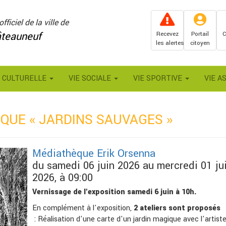
officiel de la ville de
teauneuf
Recevez
Portail
C
les alertes
citoyen
E CULTURELLE
VIE SOCIALE
VIE SPORTIVE
VIE A
QUE « JARDINS SAUVAGES »
Médiathèque Erik Orsenna
du samedi 06 juin 2026 au mercredi 01 jui
2026, à 09:00
Vernissage de l'exposition samedi 6 juin à 10h.
En complément à l'exposition,
2 ateliers sont proposés
: Réalisation d'une carte d'un jardin magique avec l'artiste