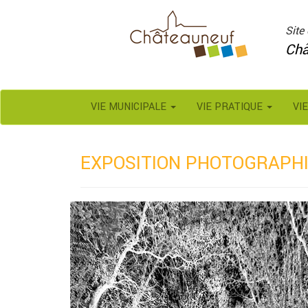
Panneau de gestion des cookies
Site 
Châ
VIE MUNICIPALE
VIE PRATIQUE
VI
EXPOSITION PHOTOGRAPHI