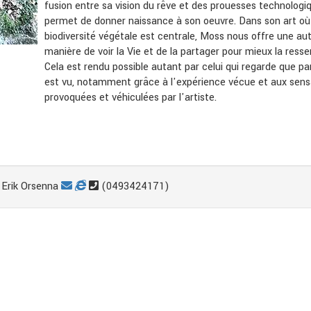
fusion entre sa vision du rêve et des prouesses technologi
permet de donner naissance à son oeuvre. Dans son art où
biodiversité végétale est centrale, Moss nous offre une au
manière de voir la Vie et de la partager pour mieux la ressen
Cela est rendu possible autant par celui qui regarde que pa
est vu, notamment grâce à l'expérience vécue et aux sens
provoquées et véhiculées par l'artiste.
Erik Orsenna
(0493424171)