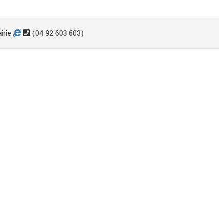
irie
(04 92 603 603)