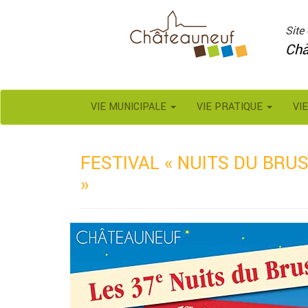
Panneau de gestion des cookies
Site 
Châ
VIE MUNICIPALE
VIE PRATIQUE
VI
FESTIVAL « NUITS DU BRUS
»