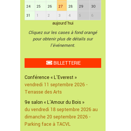
24
25
26
27
28
29
30
31
1
2
3
4
5
6
aujourd'hui
Cliquez sur les cases à fond orangé
pour obtenir plus de détails sur
l'événement.
BILLETTERIE
Conférence « L'Everest »
vendredi 11 septembre 2026 -
Terrasse des Arts
9e salon « L'Amour du Bois »
du vendredi 18 septembre 2026 au
dimanche 20 septembre 2026 -
Parking face à TACVL