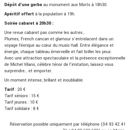
Dépôt d'une gerbe
au monument aux Morts à 18h30.
Apéritif offert
à la population à 19h.
Soirée cabaret à 20h30 :
Une revue cabaret pas comme les autres…
Plumes, French cancan et glamour s’entrelacent dans un
voyage féerique au cœur du music-hall. Entre élégance et
énergie, chaque tableau émerveille et fait briller les yeux.
Avec une attraction spectaculaire et la présence exceptionnelle
de Michel Vilano, célèbre ténor de l’imitation, laissez-vous
surprendre… et emporter.
Un moment intense, brillant et inoubliable.
Tarif
: 20 €
Tarif séniors : 15 €
Tarif jeunes : 10 €
Tarif solidaire : 8 €
Réservation possible uniquement par téléphone (04 93 42 41