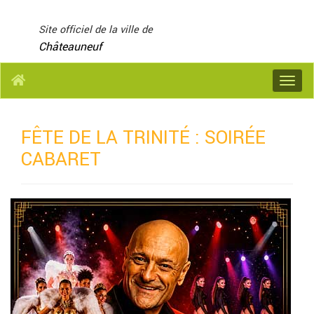
Panneau de gestion des cookies
Site officiel de la ville de
Châteauneuf
Menu
FÊTE DE LA TRINITÉ : SOIRÉE
CABARET