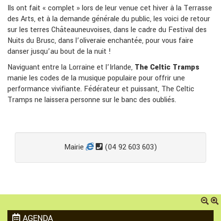
Ils ont fait « complet » lors de leur venue cet hiver à la Terrasse
des Arts, et à la demande générale du public, les voici de retour
sur les terres Châteauneuvoises, dans le cadre du Festival des
Nuits du Brusc, dans l’oliveraie enchantée, pour vous faire
danser jusqu’au bout de la nuit !
Naviguant entre la Lorraine et l’Irlande,
The Celtic Tramps
manie les codes de la musique populaire pour offrir une
performance vivifiante. Fédérateur et puissant, The Celtic
Tramps ne laissera personne sur le banc des oubliés.
Mairie
(04 92 603 603)
AGENDA