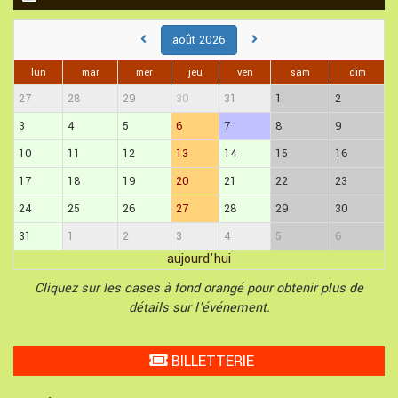
août 2026
lun
mar
mer
jeu
ven
sam
dim
27
28
29
30
31
1
2
3
4
5
6
7
8
9
10
11
12
13
14
15
16
17
18
19
20
21
22
23
24
25
26
27
28
29
30
31
1
2
3
4
5
6
aujourd'hui
Cliquez sur les cases à fond orangé pour obtenir plus de
détails sur l'événement.
BILLETTERIE