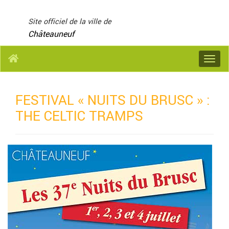
Panneau de gestion des cookies
Site officiel de la ville de
Châteauneuf
Menu
FESTIVAL « NUITS DU BRUSC » :
THE CELTIC TRAMPS