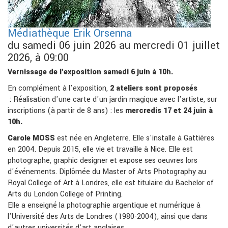
Médiathèque Erik Orsenna
du samedi 06 juin 2026 au mercredi 01 juillet
2026, à 09:00
Vernissage de l'exposition samedi 6 juin à 10h.
En complément à l'exposition,
2 ateliers sont proposés
: Réalisation d'une carte d'un jardin magique avec l'artiste, sur
inscriptions (à partir de 8 ans) : les
mercredis 17 et 24 juin à
10h.
Carole MOSS
est née en Angleterre. Elle s'installe à Gattières
en 2004. Depuis 2015, elle vie et travaille à Nice. Elle est
photographe, graphic designer et expose ses oeuvres lors
d'événements. Diplômée du Master of Arts Photography au
Royal College of Art à Londres, elle est titulaire du Bachelor of
Arts du London College of Printing.
Elle a enseigné la photographie argentique et numérique à
l'Université des Arts de Londres (1980-2004), ainsi que dans
d'autres universités d'art anglaises.