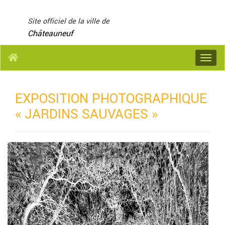
Panneau de gestion des cookies
Site officiel de la ville de
Châteauneuf
Menu
EXPOSITION PHOTOGRAPHIQUE
« JARDINS SAUVAGES »