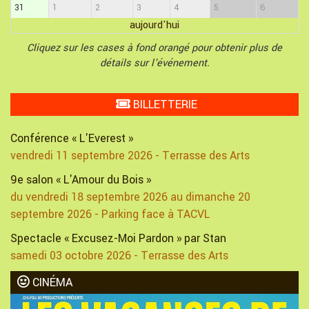
31
1
2
3
4
5
6
aujourd'hui
Cliquez sur les cases à fond orangé pour obtenir plus de
détails sur l'événement.
BILLETTERIE
Conférence « L'Everest »
vendredi 11 septembre 2026 - Terrasse des Arts
9e salon « L'Amour du Bois »
du vendredi 18 septembre 2026 au dimanche 20
septembre 2026 - Parking face à TACVL
Spectacle « Excusez-Moi Pardon » par Stan
samedi 03 octobre 2026 - Terrasse des Arts
CINÉMA