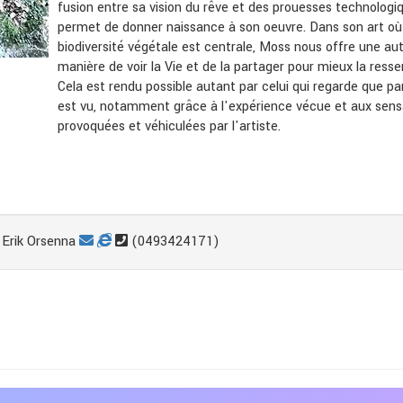
fusion entre sa vision du rêve et des prouesses technologi
permet de donner naissance à son oeuvre. Dans son art où
biodiversité végétale est centrale, Moss nous offre une au
manière de voir la Vie et de la partager pour mieux la ressen
Cela est rendu possible autant par celui qui regarde que pa
est vu, notamment grâce à l'expérience vécue et aux sens
provoquées et véhiculées par l'artiste.
Erik Orsenna
(0493424171)