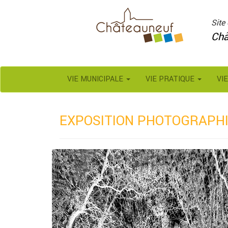
Panneau de gestion des cookies
Site 
Châ
VIE MUNICIPALE
VIE PRATIQUE
VI
EXPOSITION PHOTOGRAPHI