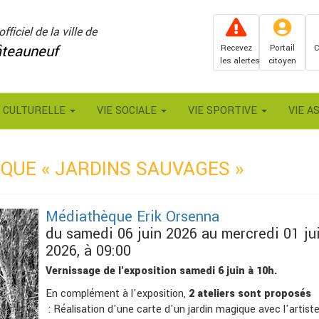
officiel de la ville de
teauneuf
Recevez
Portail
C
les alertes
citoyen
E CULTURELLE
VIE SOCIALE
VIE SPORTIVE
VIE A
QUE « JARDINS SAUVAGES »
Médiathèque Erik Orsenna
du samedi 06 juin 2026 au mercredi 01 jui
2026, à 09:00
Vernissage de l'exposition samedi 6 juin à 10h.
En complément à l'exposition,
2 ateliers sont proposés
: Réalisation d'une carte d'un jardin magique avec l'artiste