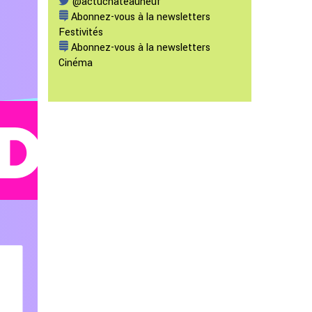
@actuchateauneuf
Abonnez-vous à la newsletters
Festivités
Abonnez-vous à la newsletters
Cinéma