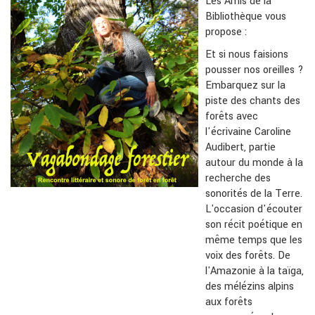
Les Amis de la
Bibliothèque vous
propose :
Et si nous faisions
pousser nos oreilles ?
Embarquez sur la
piste des chants des
forêts avec
l'écrivaine Caroline
Audibert, partie
autour du monde à la
recherche des
sonorités de la Terre.
L'occasion d'écouter
son récit poétique en
même temps que les
voix des forêts. De
l'Amazonie à la taïga,
des mélézins alpins
aux forêts