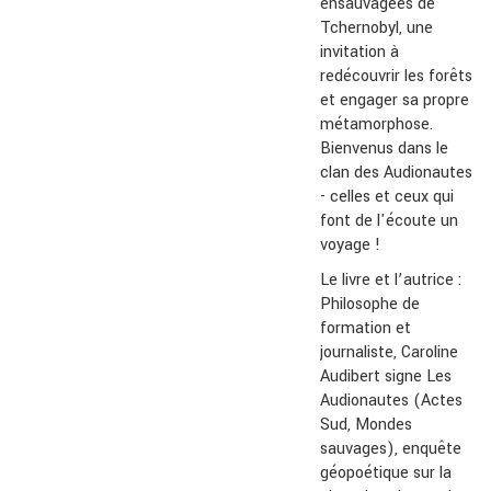
ensauvagées de
Tchernobyl, une
invitation à
redécouvrir les forêts
et engager sa propre
métamorphose.
Bienvenus dans le
clan des Audionautes
- celles et ceux qui
font de l'écoute un
voyage !
Le livre et l’autrice :
Philosophe de
formation et
journaliste, Caroline
Audibert signe Les
Audionautes (Actes
Sud, Mondes
sauvages), enquête
géopoétique sur la