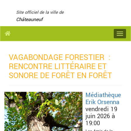
Panneau de gestion des cookies
Site officiel de la ville de
Châteauneuf
Menu
VAGABONDAGE FORESTIER :
RENCONTRE LITTÉRAIRE ET
SONORE DE FORÊT EN FORÊT
Médiathèque
Erik Orsenna
vendredi 19
juin 2026 à
19:00