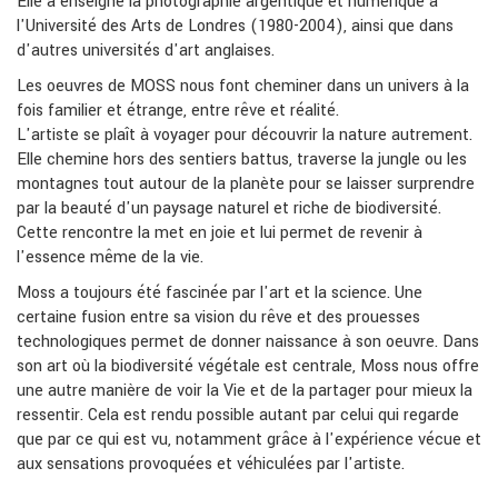
Elle a enseigné la photographie argentique et numérique à
l'Université des Arts de Londres (1980-2004), ainsi que dans
d'autres universités d'art anglaises.
Les oeuvres de MOSS nous font cheminer dans un univers à la
fois familier et étrange, entre rêve et réalité.
L'artiste se plaît à voyager pour découvrir la nature autrement.
Elle chemine hors des sentiers battus, traverse la jungle ou les
montagnes tout autour de la planète pour se laisser surprendre
par la beauté d'un paysage naturel et riche de biodiversité.
Cette rencontre la met en joie et lui permet de revenir à
l'essence même de la vie.
Moss a toujours été fascinée par l'art et la science. Une
certaine fusion entre sa vision du rêve et des prouesses
technologiques permet de donner naissance à son oeuvre. Dans
son art où la biodiversité végétale est centrale, Moss nous offre
une autre manière de voir la Vie et de la partager pour mieux la
ressentir. Cela est rendu possible autant par celui qui regarde
que par ce qui est vu, notamment grâce à l'expérience vécue et
aux sensations provoquées et véhiculées par l'artiste.