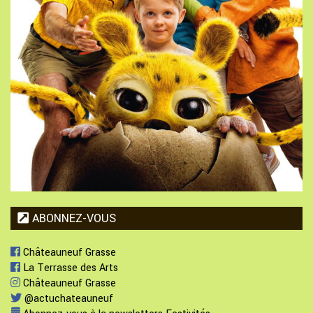
ABONNEZ-VOUS
Châteauneuf Grasse
La Terrasse des Arts
Châteauneuf Grasse
@actuchateauneuf