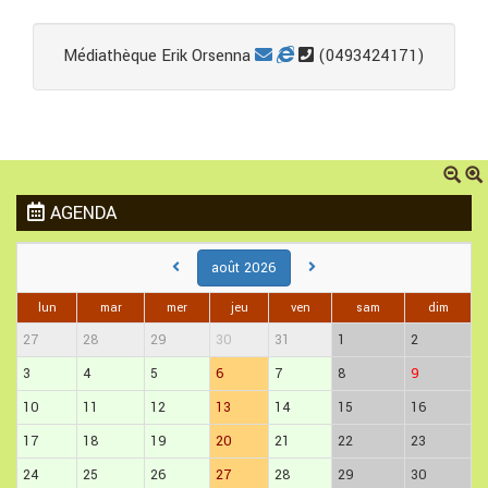
Médiathèque Erik Orsenna
(0493424171)
AGENDA
août 2026
lun
mar
mer
jeu
ven
sam
dim
27
28
29
30
31
1
2
3
4
5
6
7
8
9
10
11
12
13
14
15
16
17
18
19
20
21
22
23
24
25
26
27
28
29
30