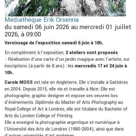
Médiathèque Erik Orsenna
du samedi 06 juin 2026 au mercredi 01 juillet
2026, à 09:00
Vernissage de l'exposition samedi 6 juin à 10h.
En complément à l'exposition,
2 ateliers sont proposés
: Réalisation d'une carte d'un jardin magique avec l'artiste, sur
inscriptions (à partir de 8 ans) : les
mercredis 17 et 24 juin à
10h.
Carole MOSS
est née en Angleterre. Elle s'installe à Gattières
en 2004. Depuis 2015, elle vie et travaille à Nice. Elle est
photographe, graphic designer et expose ses oeuvres lors
d'événements. Diplômée du Master of Arts Photography au
Royal College of Art à Londres, elle est titulaire du Bachelor of
Arts du London College of Printing.
Elle a enseigné la photographie argentique et numérique à
l'Université des Arts de Londres (1980-2004), ainsi que dans
d'autres universités d'art anglaises.