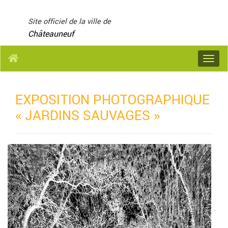
Panneau de gestion des cookies
Site officiel de la ville de
Châteauneuf
Menu
EXPOSITION PHOTOGRAPHIQUE
« JARDINS SAUVAGES »