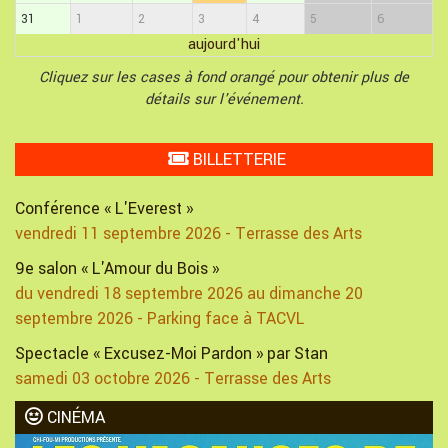
31
1
2
3
4
5
6
aujourd'hui
Cliquez sur les cases à fond orangé pour obtenir plus de
détails sur l'événement.
BILLETTERIE
Conférence « L'Everest »
vendredi 11 septembre 2026 - Terrasse des Arts
9e salon « L'Amour du Bois »
du vendredi 18 septembre 2026 au dimanche 20
septembre 2026 - Parking face à TACVL
Spectacle « Excusez-Moi Pardon » par Stan
samedi 03 octobre 2026 - Terrasse des Arts
CINÉMA