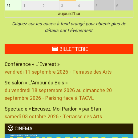
31
1
2
3
4
5
6
aujourd'hui
Cliquez sur les cases à fond orangé pour obtenir plus de
détails sur l'événement.
BILLETTERIE
Conférence « L'Everest »
vendredi 11 septembre 2026 - Terrasse des Arts
9e salon « L'Amour du Bois »
du vendredi 18 septembre 2026 au dimanche 20
septembre 2026 - Parking face à TACVL
Spectacle « Excusez-Moi Pardon » par Stan
samedi 03 octobre 2026 - Terrasse des Arts
CINÉMA