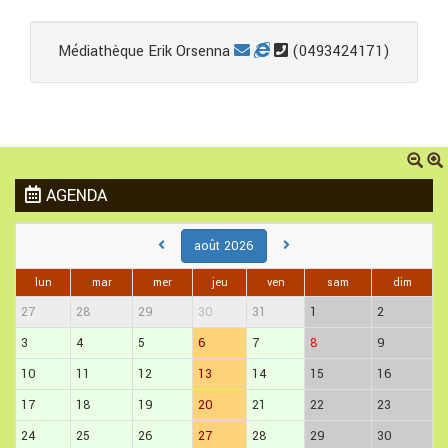
Médiathèque Erik Orsenna
(0493424171)
AGENDA
août 2026
lun
mar
mer
jeu
ven
sam
dim
27
28
29
30
31
1
2
3
4
5
6
7
8
9
10
11
12
13
14
15
16
17
18
19
20
21
22
23
24
25
26
27
28
29
30