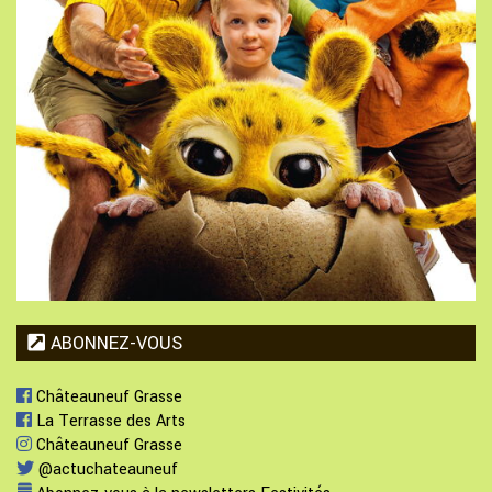
ABONNEZ-VOUS
Châteauneuf Grasse
La Terrasse des Arts
Châteauneuf Grasse
@actuchateauneuf