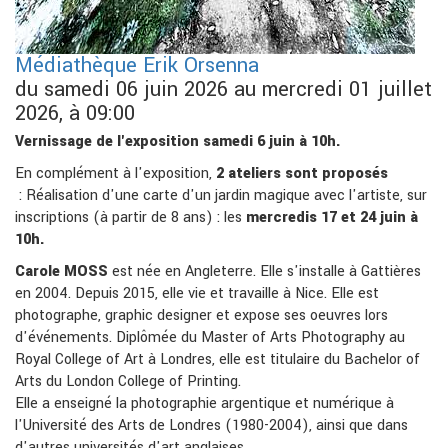
Médiathèque Erik Orsenna
du samedi 06 juin 2026 au mercredi 01 juillet
2026, à 09:00
Vernissage de l'exposition samedi 6 juin à 10h.
En complément à l'exposition,
2 ateliers sont proposés
: Réalisation d'une carte d'un jardin magique avec l'artiste, sur
inscriptions (à partir de 8 ans) : les
mercredis 17 et 24 juin à
10h.
Carole MOSS
est née en Angleterre. Elle s'installe à Gattières
en 2004. Depuis 2015, elle vie et travaille à Nice. Elle est
photographe, graphic designer et expose ses oeuvres lors
d'événements. Diplômée du Master of Arts Photography au
Royal College of Art à Londres, elle est titulaire du Bachelor of
Arts du London College of Printing.
Elle a enseigné la photographie argentique et numérique à
l'Université des Arts de Londres (1980-2004), ainsi que dans
d'autres universités d'art anglaises.