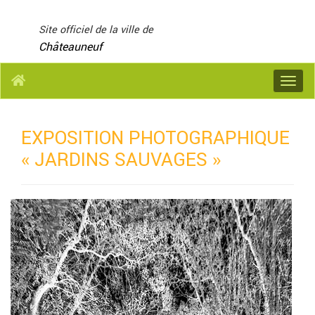
Panneau de gestion des cookies
Site officiel de la ville de
Châteauneuf
Menu
EXPOSITION PHOTOGRAPHIQUE
« JARDINS SAUVAGES »