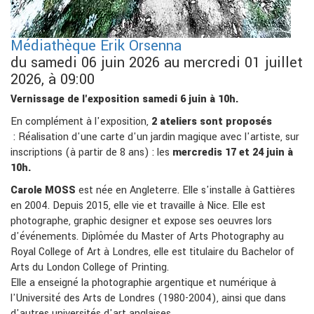
Médiathèque Erik Orsenna
du samedi 06 juin 2026 au mercredi 01 juillet
2026, à 09:00
Vernissage de l'exposition samedi 6 juin à 10h.
En complément à l'exposition,
2 ateliers sont proposés
: Réalisation d'une carte d'un jardin magique avec l'artiste, sur
inscriptions (à partir de 8 ans) : les
mercredis 17 et 24 juin à
10h.
Carole MOSS
est née en Angleterre. Elle s'installe à Gattières
en 2004. Depuis 2015, elle vie et travaille à Nice. Elle est
photographe, graphic designer et expose ses oeuvres lors
d'événements. Diplômée du Master of Arts Photography au
Royal College of Art à Londres, elle est titulaire du Bachelor of
Arts du London College of Printing.
Elle a enseigné la photographie argentique et numérique à
l'Université des Arts de Londres (1980-2004), ainsi que dans
d'autres universités d'art anglaises.