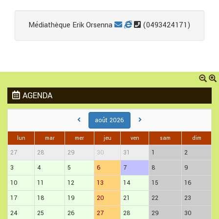
Médiathèque Erik Orsenna
(0493424171)
AGENDA
août 2026
lun
mar
mer
jeu
ven
sam
dim
27
28
29
30
31
1
2
3
4
5
6
7
8
9
10
11
12
13
14
15
16
17
18
19
20
21
22
23
24
25
26
27
28
29
30