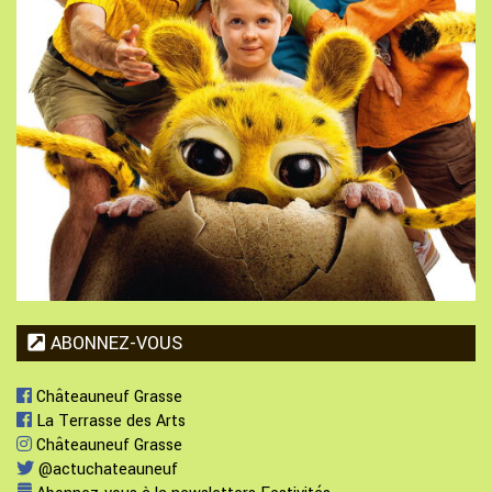
ABONNEZ-VOUS
Châteauneuf Grasse
La Terrasse des Arts
Châteauneuf Grasse
@actuchateauneuf