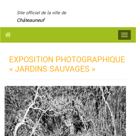
Panneau de gestion des cookies
Site officiel de la ville de
Châteauneuf
Menu
EXPOSITION PHOTOGRAPHIQUE
« JARDINS SAUVAGES »