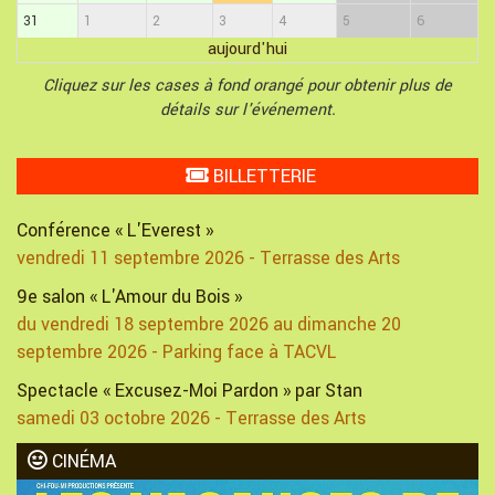
31
1
2
3
4
5
6
aujourd'hui
Cliquez sur les cases à fond orangé pour obtenir plus de
détails sur l'événement.
BILLETTERIE
Conférence « L'Everest »
vendredi 11 septembre 2026 - Terrasse des Arts
9e salon « L'Amour du Bois »
du vendredi 18 septembre 2026 au dimanche 20
septembre 2026 - Parking face à TACVL
Spectacle « Excusez-Moi Pardon » par Stan
samedi 03 octobre 2026 - Terrasse des Arts
CINÉMA