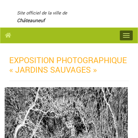
Panneau de gestion des cookies
Site officiel de la ville de
Châteauneuf
Menu
EXPOSITION PHOTOGRAPHIQUE
« JARDINS SAUVAGES »