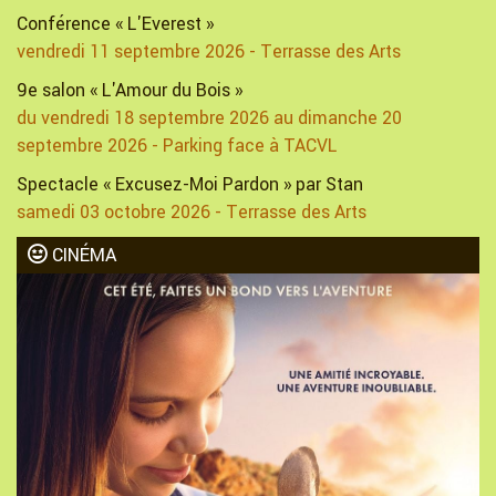
Conférence « L'Everest »
vendredi 11 septembre 2026 - Terrasse des Arts
9e salon « L'Amour du Bois »
du vendredi 18 septembre 2026 au dimanche 20
septembre 2026 - Parking face à TACVL
Spectacle « Excusez-Moi Pardon » par Stan
samedi 03 octobre 2026 - Terrasse des Arts
CINÉMA