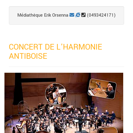
Médiathèque Erik Orsenna
(0493424171)
CONCERT DE L'HARMONIE
ANTIBOISE