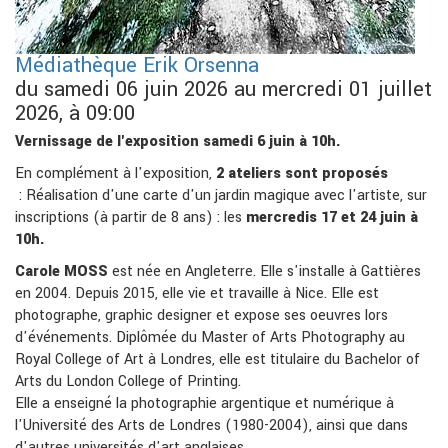
Médiathèque Erik Orsenna
du samedi 06 juin 2026 au mercredi 01 juillet
2026, à 09:00
Vernissage de l'exposition samedi 6 juin à 10h.
En complément à l'exposition,
2 ateliers sont proposés
: Réalisation d'une carte d'un jardin magique avec l'artiste, sur
inscriptions (à partir de 8 ans) : les
mercredis 17 et 24 juin à
10h.
Carole MOSS
est née en Angleterre. Elle s'installe à Gattières
en 2004. Depuis 2015, elle vie et travaille à Nice. Elle est
photographe, graphic designer et expose ses oeuvres lors
d'événements. Diplômée du Master of Arts Photography au
Royal College of Art à Londres, elle est titulaire du Bachelor of
Arts du London College of Printing.
Elle a enseigné la photographie argentique et numérique à
l'Université des Arts de Londres (1980-2004), ainsi que dans
d'autres universités d'art anglaises.