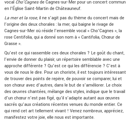
vocal
Cho’Cagnes
de Cagnes-sur-Mer pour un concert commun
en l’Église Saint-Martin de Châteauneuf.
La mer et la rose
, il ne s’agit pas du thème du concert mais de
l’origine des deux chorales : la mer, qui baigne le rivage de
Cagnes-sur-Mer où réside l’ensemble vocal « Cho’Cagnes », la
rose Centifolia, qui a donné son nom à « Cantifolia, Chœur de
Grasse ».
Qu’est ce qui rassemble ces deux chorales ? Le goût du chant,
l’envie de donner du plaisir, un répertoire semblable avec une
approche différente ? Qu’est ce qui les différencie ? C’est à
vous de nous le dire. Pour un choriste, il est toujours intéressant
de trouver des points de repère, de pouvoir se comparer, lui et
son chœur avec d’autres, dans le but de s’améliorer. Le choix
des œuvres chantées, mélange des styles, indique que le travail
d’un chœur n’est pas figé, qu’il s’adapte autant aux œuvres
sacrés qu’aux créations récentes venues du monde entier. Ce
qui rend cet art tellement vivant ! Venez nombreux, appréciez,
manifestez votre joie, elle nous est importante.