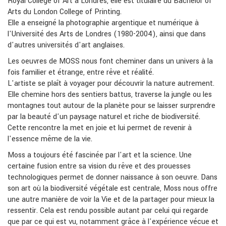
Royal College of Art à Londres, elle est titulaire du Bachelor of
Arts du London College of Printing.
Elle a enseigné la photographie argentique et numérique à
l'Université des Arts de Londres (1980-2004), ainsi que dans
d'autres universités d'art anglaises.
Les oeuvres de MOSS nous font cheminer dans un univers à la
fois familier et étrange, entre rêve et réalité.
L'artiste se plaît à voyager pour découvrir la nature autrement.
Elle chemine hors des sentiers battus, traverse la jungle ou les
montagnes tout autour de la planète pour se laisser surprendre
par la beauté d'un paysage naturel et riche de biodiversité.
Cette rencontre la met en joie et lui permet de revenir à
l'essence même de la vie.
Moss a toujours été fascinée par l'art et la science. Une
certaine fusion entre sa vision du rêve et des prouesses
technologiques permet de donner naissance à son oeuvre. Dans
son art où la biodiversité végétale est centrale, Moss nous offre
une autre manière de voir la Vie et de la partager pour mieux la
ressentir. Cela est rendu possible autant par celui qui regarde
que par ce qui est vu, notamment grâce à l'expérience vécue et