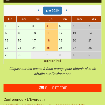
juin 2026
lun
mar
mer
jeu
ven
sam
dim
1
2
3
4
5
6
7
8
9
10
11
12
13
14
15
16
17
18
19
20
21
22
23
24
25
26
27
28
29
30
1
2
3
4
5
aujourd'hui
Cliquez sur les cases à fond orangé pour obtenir plus de
détails sur l'événement.
BILLETTERIE
Conférence « L'Everest »