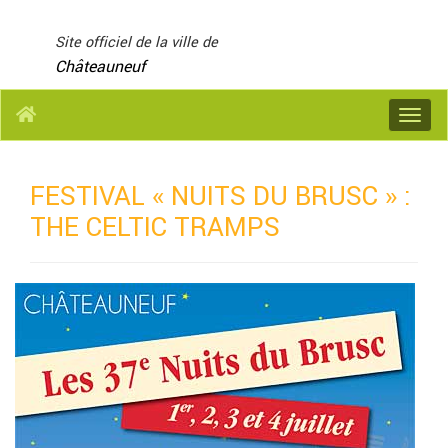
Panneau de gestion des cookies
Site officiel de la ville de
Châteauneuf
Menu
FESTIVAL « NUITS DU BRUSC » :
THE CELTIC TRAMPS