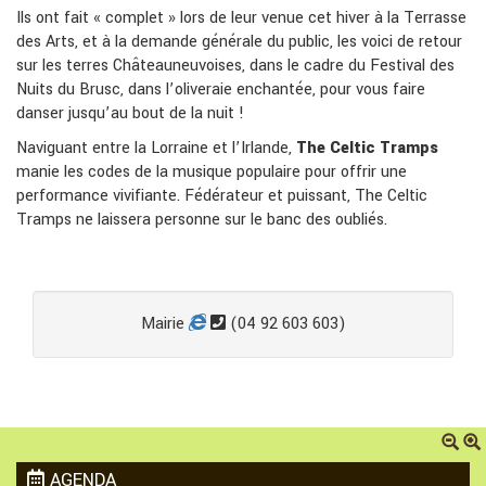
Ils ont fait « complet » lors de leur venue cet hiver à la Terrasse
des Arts, et à la demande générale du public, les voici de retour
sur les terres Châteauneuvoises, dans le cadre du Festival des
Nuits du Brusc, dans l’oliveraie enchantée, pour vous faire
danser jusqu’au bout de la nuit !
Naviguant entre la Lorraine et l’Irlande,
The Celtic Tramps
manie les codes de la musique populaire pour offrir une
performance vivifiante. Fédérateur et puissant, The Celtic
Tramps ne laissera personne sur le banc des oubliés.
Mairie
(04 92 603 603)
AGENDA