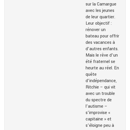
sur la Camargue
avec les jeunes
de leur quartier.
Leur objectif :
rénover un
bateau pour offrir
des vacances à
d’autres enfants.
Mais le rêve d’un
été fraternel se
heurte au réel. En
quête
d’indépendance,
Ritchie – qui vit
avec un trouble
du spectre de
l’autisme –
s’improvise «
capitaine » et
s’éloigne peu à