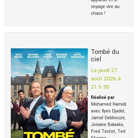
voyage vire au
chaos !
Tombé du
ciel
Le jeudi 27
août 2026 à
21 h 30
Réalisé par
Mohamed Hamidi
avec Ilyes Djadel,
Jamel Debbouze,
Josiane Balasko,
Fred Testot, Ted