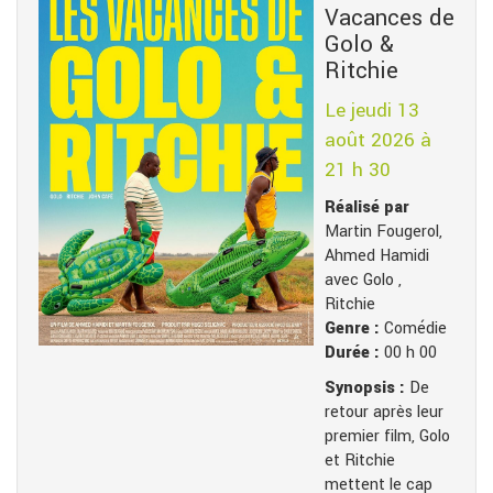
Vacances de
Golo &
Ritchie
Le jeudi 13
août 2026 à
21 h 30
Réalisé par
Martin Fougerol,
Ahmed Hamidi
avec Golo ,
Ritchie
Genre :
Comédie
Durée :
00 h 00
Synopsis :
De
retour après leur
premier film, Golo
et Ritchie
mettent le cap