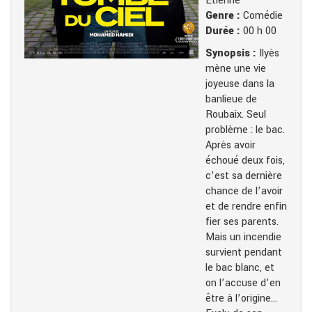
Etienne
Genre :
Comédie
Durée :
00 h 00
Synopsis :
Ilyès
mène une vie
joyeuse dans la
banlieue de
Roubaix. Seul
problème : le bac.
Après avoir
échoué deux fois,
c’est sa dernière
chance de l’avoir
et de rendre enfin
fier ses parents.
Mais un incendie
survient pendant
le bac blanc, et
on l’accuse d’en
être à l’origine…