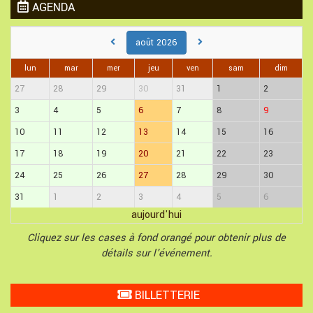
AGENDA
août 2026
lun
mar
mer
jeu
ven
sam
dim
27
28
29
30
31
1
2
3
4
5
6
7
8
9
10
11
12
13
14
15
16
17
18
19
20
21
22
23
24
25
26
27
28
29
30
31
1
2
3
4
5
6
aujourd'hui
Cliquez sur les cases à fond orangé pour obtenir plus de
détails sur l'événement.
BILLETTERIE