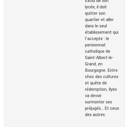
Exclu de son
lycée, il doit
quitter son
quartier et aller
dans le seul
établissement qui
l’accepte : le
pensionnat
catholique de
Saint-Albert-le-
Grand, en
Bourgogne. Entre
choc des cultures
et quête de
rédemption, Ilyès
va devoir
surmonter ses
préjugés… Et ceux
des autres.