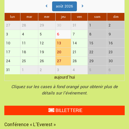
août 2026
lun
mar
mer
jeu
ven
sam
dim
27
28
29
30
31
1
2
3
4
5
6
7
8
9
10
11
12
13
14
15
16
17
18
19
20
21
22
23
24
25
26
27
28
29
30
31
1
2
3
4
5
6
aujourd'hui
Cliquez sur les cases à fond orangé pour obtenir plus de
détails sur l'événement.
BILLETTERIE
Conférence « L'Everest »