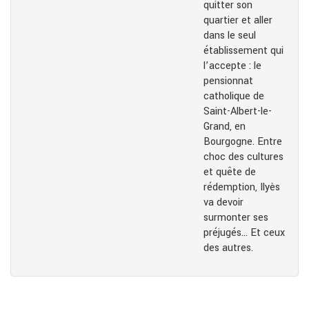
quitter son
quartier et aller
dans le seul
établissement qui
l’accepte : le
pensionnat
catholique de
Saint-Albert-le-
Grand, en
Bourgogne. Entre
choc des cultures
et quête de
rédemption, Ilyès
va devoir
surmonter ses
préjugés… Et ceux
des autres.