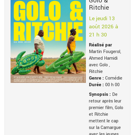
Golo &
Ritchie
Le jeudi 13
août 2026 à
21 h 30
Réalisé par
Martin Fougerol,
Ahmed Hamidi
avec Golo ,
Ritchie
Genre :
Comédie
Durée :
00 h 00
Synopsis :
De
retour après leur
premier film, Golo
et Ritchie
mettent le cap
sur la Camargue
avec les jeunes