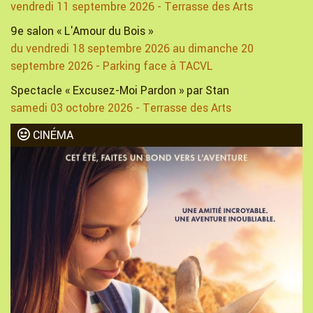
vendredi 11 septembre 2026 - Terrasse des Arts
9e salon « L'Amour du Bois »
du vendredi 18 septembre 2026 au dimanche 20
septembre 2026 - Parking face à TACVL
Spectacle « Excusez-Moi Pardon » par Stan
samedi 03 octobre 2026 - Terrasse des Arts
CINÉMA