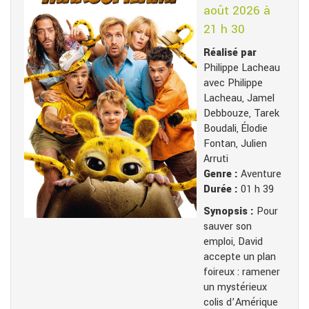
août 2026 à
21 h 30
Réalisé par
Philippe Lacheau
avec Philippe
Lacheau, Jamel
Debbouze, Tarek
Boudali, Élodie
Fontan, Julien
Arruti
Genre :
Aventure
Durée :
01 h 39
Synopsis :
Pour
sauver son
emploi, David
accepte un plan
foireux : ramener
un mystérieux
colis d’Amérique