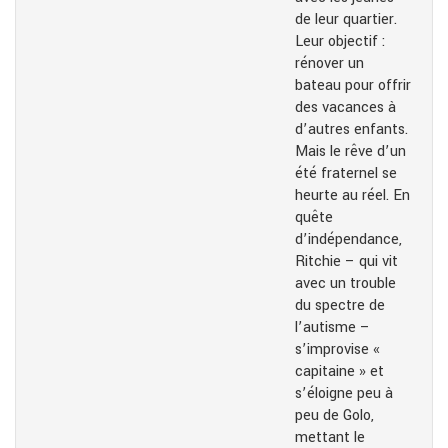
de leur quartier.
Leur objectif :
rénover un
bateau pour offrir
des vacances à
d’autres enfants.
Mais le rêve d’un
été fraternel se
heurte au réel. En
quête
d’indépendance,
Ritchie – qui vit
avec un trouble
du spectre de
l’autisme –
s’improvise «
capitaine » et
s’éloigne peu à
peu de Golo,
mettant le