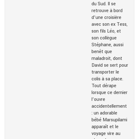
du Sud. Il se
retrouve à bord
d’une croisière
avec son ex Tess,
son fils Léo, et
son collègue
Stéphane, aussi
benêt que
maladroit, dont
David se sert pour
transporter le
colis à sa place.
Tout dérape
lorsque ce dernier
l’ouvre
accidentellement
: un adorable
bébé Marsupilami
apparaît et le
voyage vire au