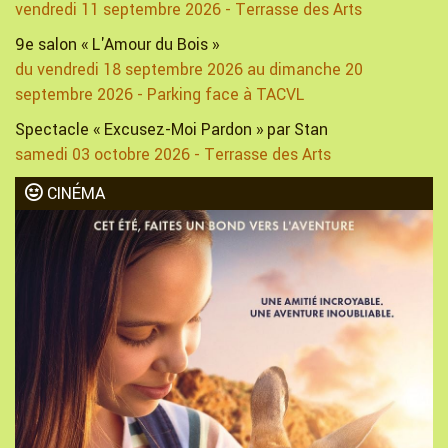
vendredi 11 septembre 2026 - Terrasse des Arts
9e salon « L'Amour du Bois »
du vendredi 18 septembre 2026 au dimanche 20
septembre 2026 - Parking face à TACVL
Spectacle « Excusez-Moi Pardon » par Stan
samedi 03 octobre 2026 - Terrasse des Arts
CINÉMA