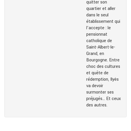
quitter son
quartier et aller
dans le seul
établissement qui
l’accepte : le
pensionnat
catholique de
Saint-Albert-le-
Grand, en
Bourgogne. Entre
choc des cultures
et quête de
rédemption, Ilyès
va devoir
surmonter ses
préjugés… Et ceux
des autres.