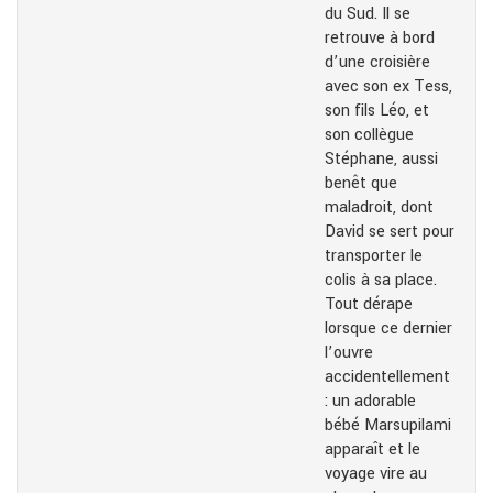
du Sud. Il se
retrouve à bord
d’une croisière
avec son ex Tess,
son fils Léo, et
son collègue
Stéphane, aussi
benêt que
maladroit, dont
David se sert pour
transporter le
colis à sa place.
Tout dérape
lorsque ce dernier
l’ouvre
accidentellement
: un adorable
bébé Marsupilami
apparaît et le
voyage vire au