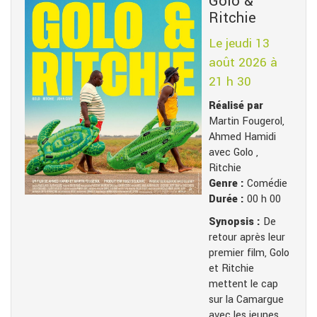
Golo &
Ritchie
Le jeudi 13
août 2026 à
21 h 30
Réalisé par
Martin Fougerol,
Ahmed Hamidi
avec Golo ,
Ritchie
Genre :
Comédie
Durée :
00 h 00
Synopsis :
De
retour après leur
premier film, Golo
et Ritchie
mettent le cap
sur la Camargue
avec les jeunes