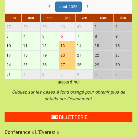
août 2026
lun
mar
mer
jeu
ven
sam
dim
27
28
29
30
31
1
2
3
4
5
6
7
8
9
10
11
12
13
14
15
16
17
18
19
20
21
22
23
24
25
26
27
28
29
30
31
1
2
3
4
5
6
aujourd'hui
Cliquez sur les cases à fond orangé pour obtenir plus de
détails sur l'événement.
BILLETTERIE
Conférence « L'Everest »