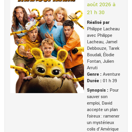
août 2026 à
21 h 30
Réalisé par
Philippe Lacheau
avec Philippe
Lacheau, Jamel
Debbouze, Tarek
Boudali, Élodie
Fontan, Julien
Arruti
Genre :
Aventure
Durée :
01 h 39
Synopsis :
Pour
sauver son
emploi, David
accepte un plan
foireux : ramener
un mystérieux
colis d’Amérique