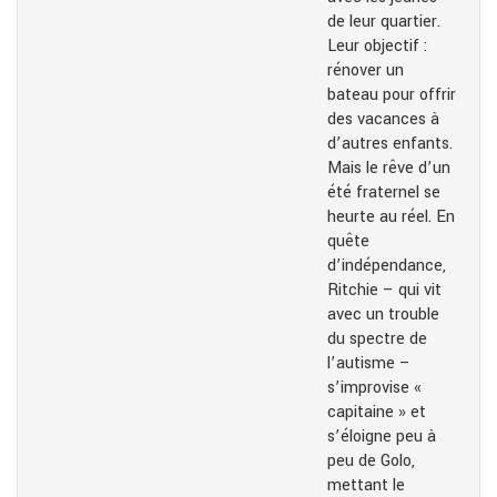
de leur quartier.
Leur objectif :
rénover un
bateau pour offrir
des vacances à
d’autres enfants.
Mais le rêve d’un
été fraternel se
heurte au réel. En
quête
d’indépendance,
Ritchie – qui vit
avec un trouble
du spectre de
l’autisme –
s’improvise «
capitaine » et
s’éloigne peu à
peu de Golo,
mettant le