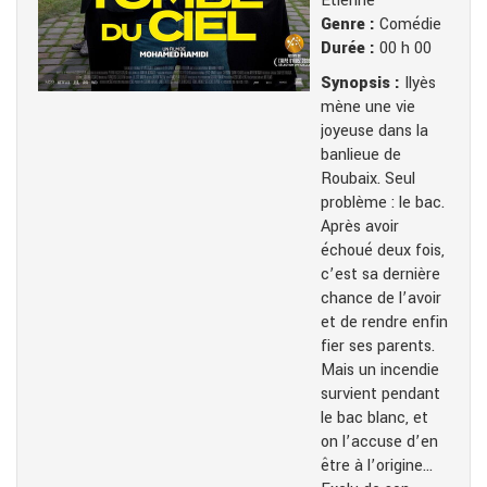
Etienne
Genre :
Comédie
Durée :
00 h 00
Synopsis :
Ilyès
mène une vie
joyeuse dans la
banlieue de
Roubaix. Seul
problème : le bac.
Après avoir
échoué deux fois,
c’est sa dernière
chance de l’avoir
et de rendre enfin
fier ses parents.
Mais un incendie
survient pendant
le bac blanc, et
on l’accuse d’en
être à l’origine…