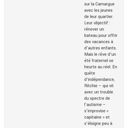
sur la Camargue
avec les jeunes
de leur quartier.
Leur objectif :
rénover un
bateau pour offrir
des vacances à
d’autres enfants.
Mais le rêve d’un
été fraternel se
heurte au réel. En
quête
d’indépendance,
Ritchie – qui vit
avec un trouble
du spectre de
l’autisme –
s’improvise «
capitaine » et
s’éloigne peu à