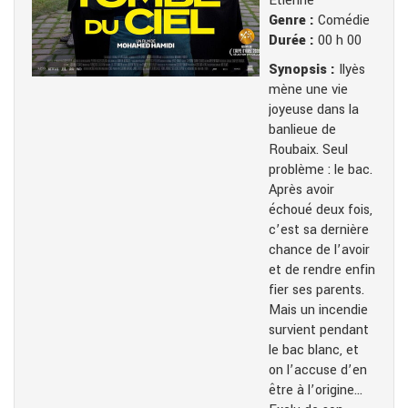
Etienne
Genre :
Comédie
Durée :
00 h 00
Synopsis :
Ilyès
mène une vie
joyeuse dans la
banlieue de
Roubaix. Seul
problème : le bac.
Après avoir
échoué deux fois,
c’est sa dernière
chance de l’avoir
et de rendre enfin
fier ses parents.
Mais un incendie
survient pendant
le bac blanc, et
on l’accuse d’en
être à l’origine…