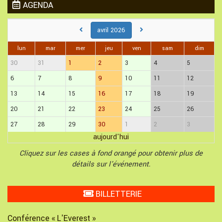
AGENDA
avril 2026
lun
mar
mer
jeu
ven
sam
dim
30
31
1
2
3
4
5
6
7
8
9
10
11
12
13
14
15
16
17
18
19
20
21
22
23
24
25
26
27
28
29
30
1
2
3
aujourd'hui
Cliquez sur les cases à fond orangé pour obtenir plus de
détails sur l'événement.
BILLETTERIE
Conférence « L'Everest »