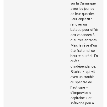
sur la Camargue
avec les jeunes
de leur quartier.
Leur objectif :
rénover un
bateau pour offrir
des vacances à
d’autres enfants.
Mais le rêve d’un
été fraternel se
heurte au réel. En
quête
d’indépendance,
Ritchie – qui vit
avec un trouble
du spectre de
l’autisme –
s’improvise «
capitaine » et
s’éloigne peu à