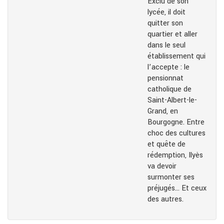
Exclu de son
lycée, il doit
quitter son
quartier et aller
dans le seul
établissement qui
l’accepte : le
pensionnat
catholique de
Saint-Albert-le-
Grand, en
Bourgogne. Entre
choc des cultures
et quête de
rédemption, Ilyès
va devoir
surmonter ses
préjugés… Et ceux
des autres.