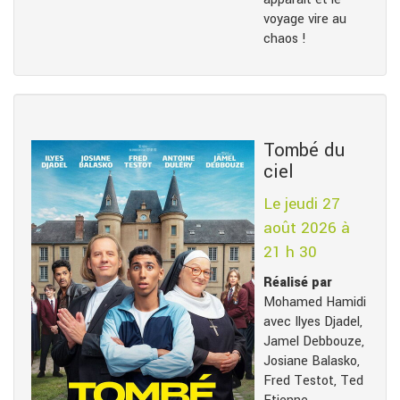
voyage vire au
chaos !
Tombé du
ciel
Le jeudi 27
août 2026 à
21 h 30
Réalisé par
Mohamed Hamidi
avec Ilyes Djadel,
Jamel Debbouze,
Josiane Balasko,
Fred Testot, Ted