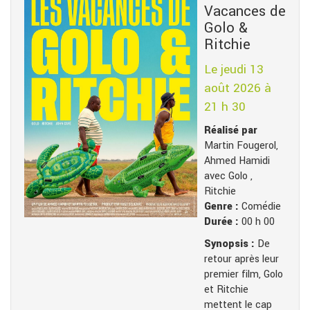
Vacances de
Golo &
Ritchie
Le jeudi 13
août 2026 à
21 h 30
Réalisé par
Martin Fougerol,
Ahmed Hamidi
avec Golo ,
Ritchie
Genre :
Comédie
Durée :
00 h 00
Synopsis :
De
retour après leur
premier film, Golo
et Ritchie
mettent le cap