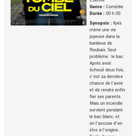
Etienne
Genre :
Comédie
Durée :
00 h 00
Synopsis :
Ilyès
mène une vie
joyeuse dans la
banlieue de
Roubaix. Seul
problème : le bac.
Après avoir
échoué deux fois,
c’est sa dernière
chance de l’avoir
et de rendre enfin
fier ses parents.
Mais un incendie
survient pendant
le bac blanc, et
on l’accuse d’en
être à l’origine…