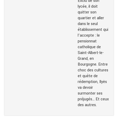
Exclu de son
lycée, il doit
quitter son
quartier et aller
dans le seul
établissement qui
l’accepte : le
pensionnat
catholique de
Saint-Albert-le-
Grand, en
Bourgogne. Entre
choc des cultures
et quête de
rédemption, Ilyès
va devoir
surmonter ses
préjugés… Et ceux
des autres.