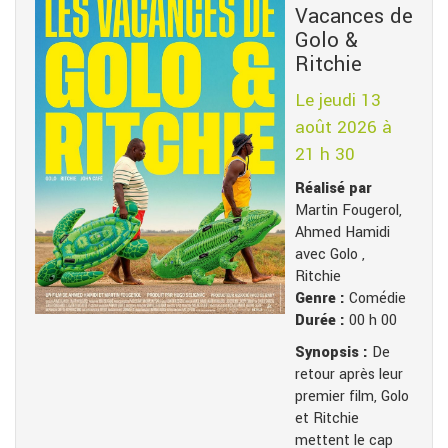
Vacances de
Golo &
Ritchie
Le jeudi 13
août 2026 à
21 h 30
Réalisé par
Martin Fougerol,
Ahmed Hamidi
avec Golo ,
Ritchie
Genre :
Comédie
Durée :
00 h 00
Synopsis :
De
retour après leur
premier film, Golo
et Ritchie
mettent le cap