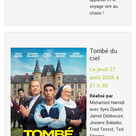
voyage vire au
chaos !
Tombé du
ciel
Le jeudi 27
août 2026 à
21 h 30
Réalisé par
Mohamed Hamidi
avec Ilyes Djadel,
Jamel Debbouze,
Josiane Balasko,
Fred Testot, Ted