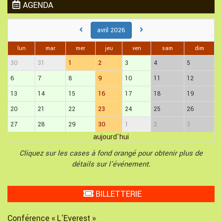
AGENDA
avril 2026
lun
mar
mer
jeu
ven
sam
dim
30
31
1
2
3
4
5
6
7
8
9
10
11
12
13
14
15
16
17
18
19
20
21
22
23
24
25
26
27
28
29
30
1
2
3
aujourd'hui
Cliquez sur les cases à fond orangé pour obtenir plus de
détails sur l'événement.
BILLETTERIE
Conférence « L'Everest »