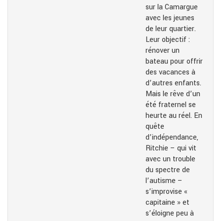
sur la Camargue
avec les jeunes
de leur quartier.
Leur objectif :
rénover un
bateau pour offrir
des vacances à
d’autres enfants.
Mais le rêve d’un
été fraternel se
heurte au réel. En
quête
d’indépendance,
Ritchie – qui vit
avec un trouble
du spectre de
l’autisme –
s’improvise «
capitaine » et
s’éloigne peu à