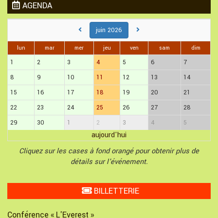
AGENDA
juin 2026
lun
mar
mer
jeu
ven
sam
dim
1
2
3
4
5
6
7
8
9
10
11
12
13
14
15
16
17
18
19
20
21
22
23
24
25
26
27
28
29
30
1
2
3
4
5
aujourd'hui
Cliquez sur les cases à fond orangé pour obtenir plus de
détails sur l'événement.
BILLETTERIE
Conférence « L'Everest »