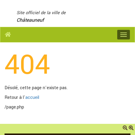
Panneau de gestion des cookies
Site officiel de la ville de
Châteauneuf
Menu
404
Désolé, cette page n'existe pas.
Retour à l'
accueil
/page.php